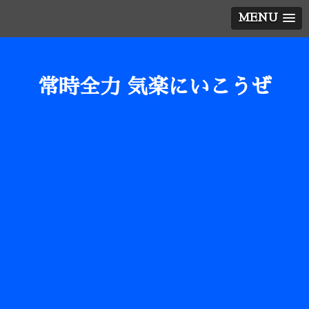
MENU
常時全力 気楽にいこうぜ