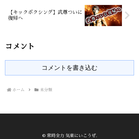
【キックボクシング】武尊ついに
復帰へ
コメント
コメントを書き込む
ホーム
未分類
© 常時全力 気楽にいこうぜ.