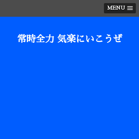
MENU
常時全力 気楽にいこうぜ