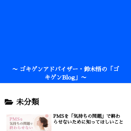
〜 ゴキゲンアドバイザー・鈴木悟の「ゴ
キゲンBlog」〜
未分類
PMSを「気持ちの問題」で終わ
らせないために知ってほしいこと