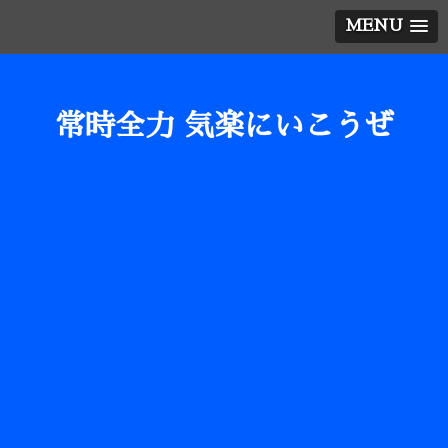
MENU
常時全力 気楽にいこうぜ