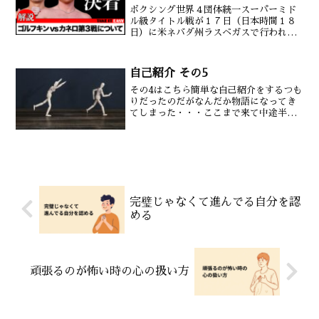
ボクシング世界４団体統一スーパーミド
ル級タイトル戦が１７日（日本時間１８
日）に米ネバダ州ラスベガスで行われ、
同級王者の〝カネロ〟ことサウル・アル
バレス（３２＝メキシコ）がＷＢＡスー
パー＆ＩＢＦ世界ミドル級王者ゲンナジ
自己紹介 その5
ー・ゴロフキン（４０＝カ...
その4はこちら簡単な自己紹介をするつも
りだったのだがなんだか物語になってき
てしまった・・・ここまで来て中途半端
に終わるのも気持ちが悪いので満足のい
くところまで書き上げたい。最後までぜ
ひお付き合い下さい。デビュー戦を終え
てまたいつもの日常に戻...
完璧じゃなくて進んでる自分を認
める
頑張るのが怖い時の心の扱い方