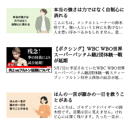
本バンタム級4位の与那覇勇気選手。那須
川選手はキックボクシングで42戦無敗
本当の強さは力ではなく自制心に
（MMA4戦無敗）と...
表れる
こんにちは。メンタルトレーナーの鈴木
悟です。強い人というと何にも負けない
人を思い浮かべるかもしれません。意見
を押し通せる人。力で勝てる人。でも本
当の強さは少し違います。それは自分自
身をコントロールできる力です。感情を
【ボクシング】WBC WBO世界
抑え込むことではない怒り...
スーパーバンタム級2団体統一戦
が延期
5月7日に予定されていたWBC WBO世界
スーパーバンタム級2団体統一戦スティー
ブン・フルトン対井上尚弥の試合が延期
となりました。この試合は世界中のボク
シングファンが待ち望んでいたビッグマ
ッチだったのではないでしょうか。井上
ほんの一言が誰かの一日を救うこ
尚弥選手の拳の怪...
とがある
こんにちは。ゴキゲンアドバイザーの鈴
木悟です。言葉は目に見えません。けれ
ど心には深く残ります。たった一言がそ
の人の一日を大きく左右することがあり
ます。言葉は思っている以上に力を持つ
「大丈夫」「ありがとう」「無理しない