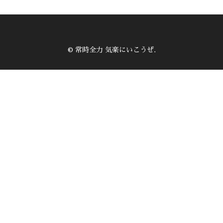
© 常時全力 気楽にいこうぜ.