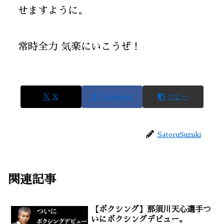
せますように。
常時全力 気楽にいこうぜ！
X
Facebook
コピー
SatoruSuzuki
関連記事
【ボクシング】那須川天心選手つ
いにボクシングデビュー。