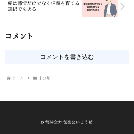
愛は感情だけでなく信頼を育てる
選択でもある
コメント
コメントを書き込む
ホーム
未分類
© 常時全力 気楽にいこうぜ.