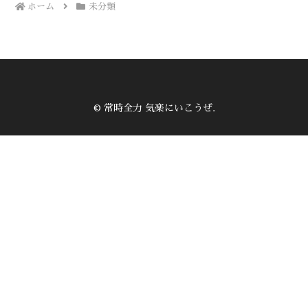
ホーム
未分類
© 常時全力 気楽にいこうぜ.