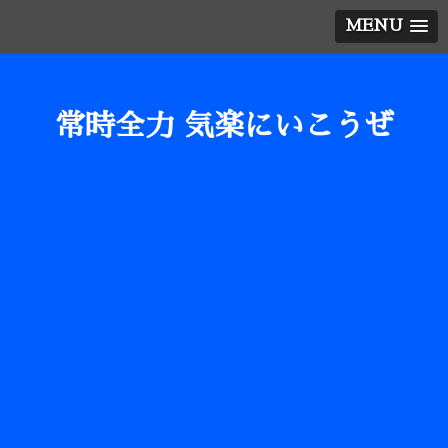
MENU
常時全力 気楽にいこうぜ