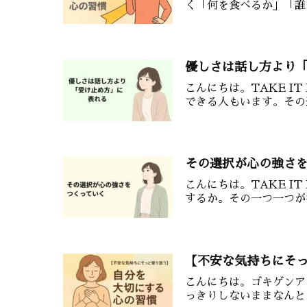
く「何を食べるか」「誰
優しさは話し方より
こんにちは。TAKE 
できる人もいます。その
その選択が心の強さ
こんにちは。TAKE 
するか。その一つ一つが
【不安な気持ちにそ
こんにちは。ゴキゲンア
っきりしないままなんと