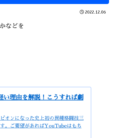
2022.12.06
かなどを
軽い理由を解説！こうすれば劇
ピオンになった史上初の異種格闘技三
。ご要望があればYouTubeはもち