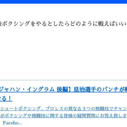
後ボクシングをやるとしたらどのように戦えばいい
Sジャハン・イングラム 後編】皇治選手のパンチが
なる！
シュートボクシング、プロレスの異なる３つの格闘技でチャン
がボクシングや格闘技に関する皆様の疑問質問にお答え致します
Facebo...