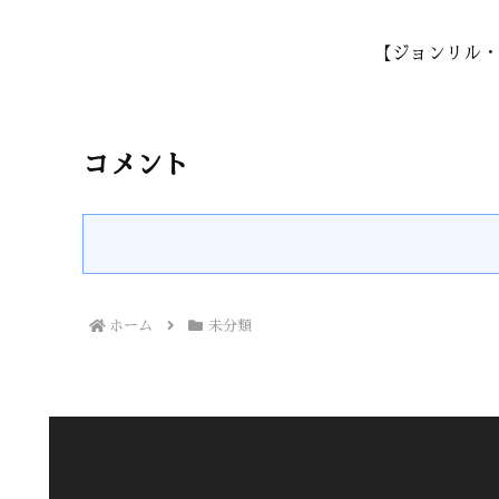
【ジョンリル・
コメント
ホーム
未分類