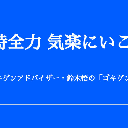
時全力 気楽にい
キゲンアドバイザー・鈴木悟の「ゴキゲン