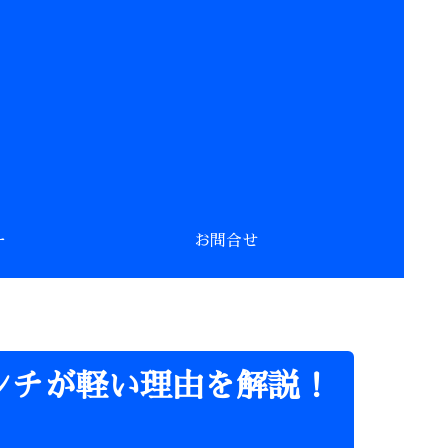
ー
お問合せ
ンチが軽い理由を解説！