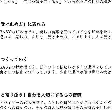
と会うか」「何に意識を向けるか」といった小さな判断の積み重
「受け止め方」に表れる
IT EASYの鈴木悟です。優しい言葉を使っていてもなぜか冷
違いは「話し方」よりも「受け止め方」にあります。人は受け止
をつくっていく
IT EASYの鈴木悟です。日々の中で私たちは多くの選択をし
実は心の強さをつくっています。小さな選択が積み重なる大きな
っと寄り添う】自分を大切にする心の習慣
ドバイザーの鈴木悟です。ふとした瞬間に心がざわつくような
なく落ち着かない。そんな時人は無意識にその気持ちを押し込め