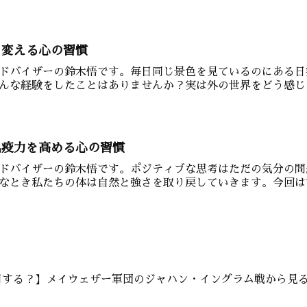
を変える心の習慣
ドバイザーの鈴木悟です。毎日同じ景色を見ているのにある日
んな経験をしたことはありませんか？実は外の世界をどう感じる
免疫力を高める心の習慣
ドバイザーの鈴木悟です。ポジティブな思考はただの気分の問
なとき私たちの体は自然と強さを取り戻していきます。今回は前
用する？】メイウェザー軍団のジャハン・イングラム戦から見