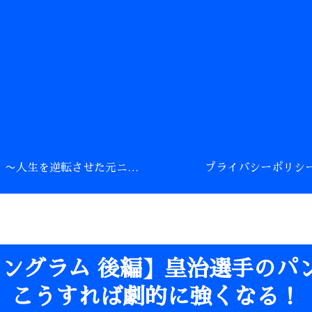
Profile 〜人生を逆転させた元ニート〜
プライバシーポリシ
イングラム 後編】皇治選手のパ
こうすれば劇的に強くなる！