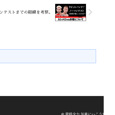
コンテストまでの経緯を考察。
© 常時全力 気楽にいこうぜ.