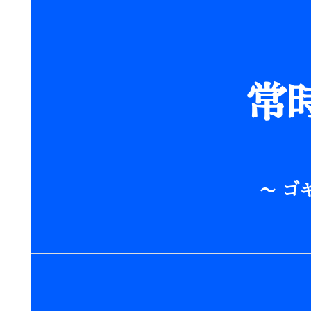
常
〜 ゴ