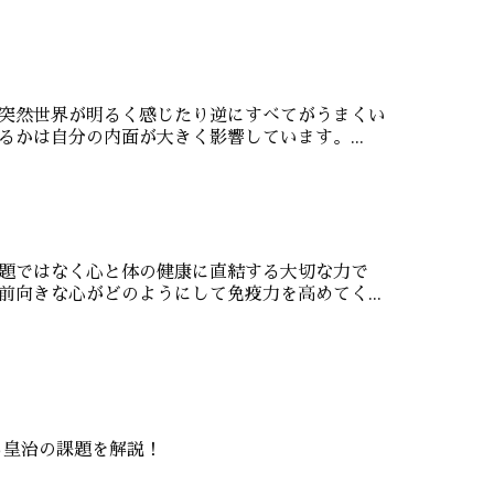
突然世界が明るく感じたり逆にすべてがうまくい
かは自分の内面が大きく影響しています。...
題ではなく心と体の健康に直結する大切な力で
向きな心がどのようにして免疫力を高めてく...
る皇治の課題を解説！