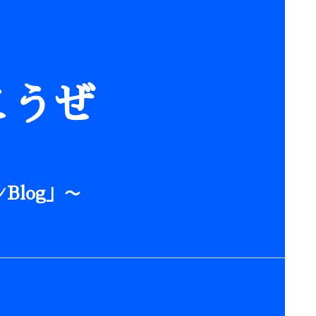
こうぜ
Blog」〜