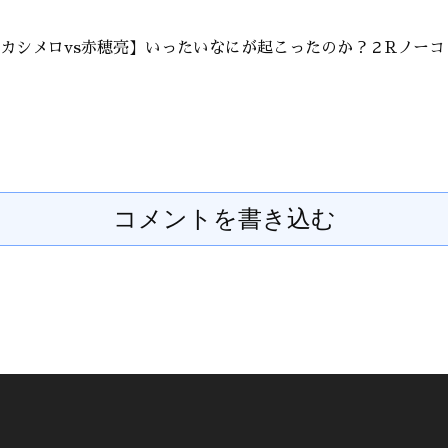
カシメロvs赤穂亮】いったいなにが起こったのか？２Rノー
コメントを書き込む