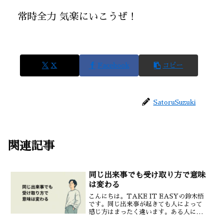
常時全力 気楽にいこうぜ！
X
Facebook
コピー
SatoruSuzuki
関連記事
同じ出来事でも受け取り方で意味
は変わる
こんにちは。TAKE IT EASYの鈴木悟
です。同じ出来事が起きても人によって
感じ方はまったく違います。ある人にと