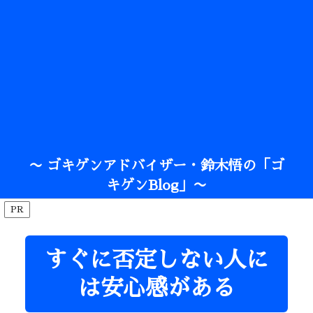
〜 ゴキゲンアドバイザー・鈴木悟の「ゴ
キゲンBlog」〜
PR
すぐに否定しない人に
は安心感がある