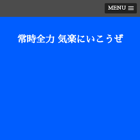
MENU
常時全力 気楽にいこうぜ