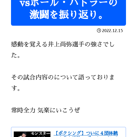
vsポール・バトラーの
激闘を振り返り。
2022.12.15
感動を覚える井上尚弥選手の強さでし
た。
その試合内容のについて語っておりま
す。
常時全力 気楽にいこうぜ
【ボクシング】ついに４団体統