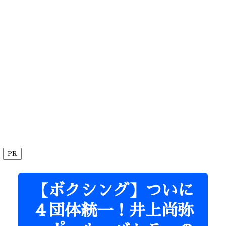
PR
【ボクシング】ついに
４団体統一！井上尚弥