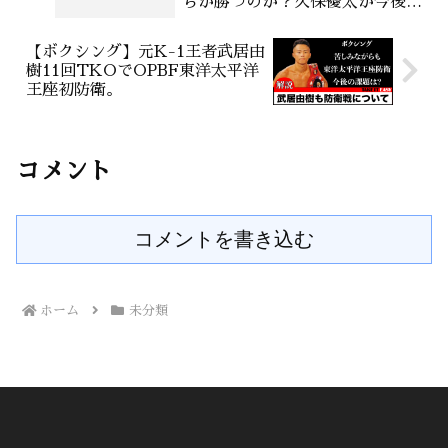
ちが勝つのか？久保優太が今後ボ
クシングに転向したら、世界を獲
れるのか？
【ボクシング】元K-1王者武居由
樹11回TKOでOPBF東洋太平洋
王座初防衛。
コメント
コメントを書き込む
ホーム
未分類