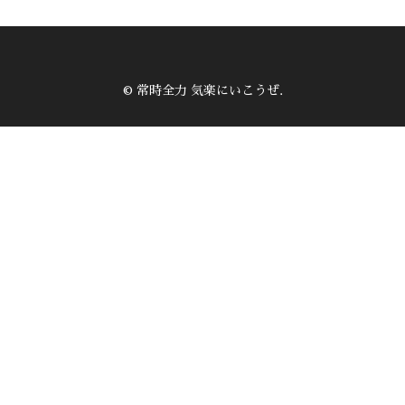
© 常時全力 気楽にいこうぜ.