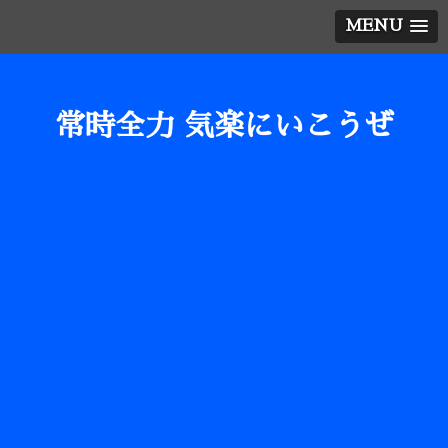
MENU
常時全力 気楽にいこうぜ