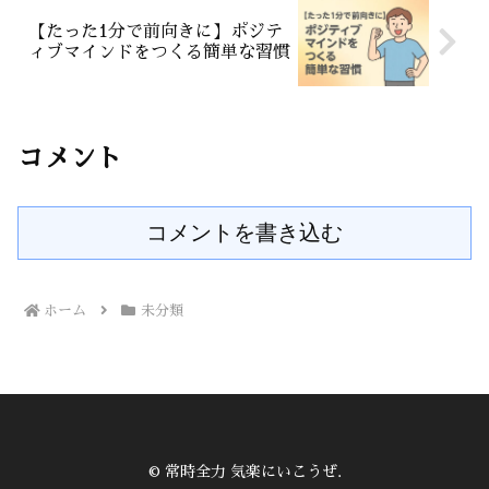
【たった1分で前向きに】ポジテ
ィブマインドをつくる簡単な習慣
コメント
コメントを書き込む
ホーム
未分類
© 常時全力 気楽にいこうぜ.