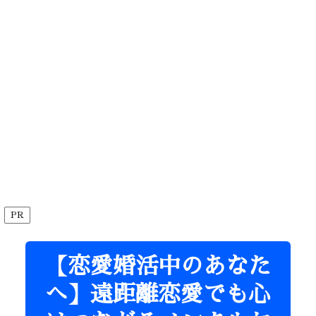
PR
【恋愛婚活中のあなた
へ】遠距離恋愛でも心