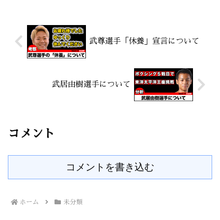
とる 両手を天高く上げ胸を大きく張りま
しょう。「やったー」と...
武尊選手「休養」宣言について
武居由樹選手について
コメント
コメントを書き込む
ホーム
未分類