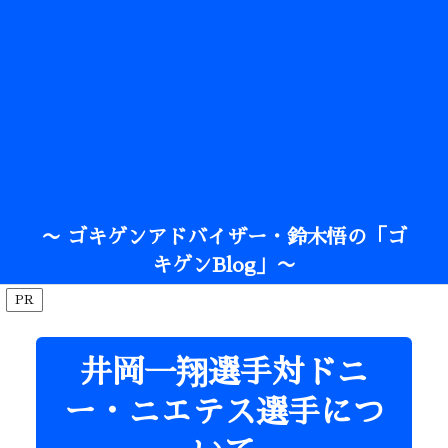
〜 ゴキゲンアドバイザー・鈴木悟の「ゴ
キゲンBlog」〜
PR
井岡一翔選手対ドニ
ー・ニエテス選手につ