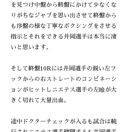
を見つけ中盤から終盤にかけて少なくな
りがちなジャブを思い出させて終盤から
も序盤の様な丁寧なボクシングをさせる
指示とそれをできる井岡選手は本当に凄
いと思います。
そして終盤10Rには井岡選手の鋭い左フ
ックからの右ストレートのコンビネーシ
ョンがヒットしニエテス選手の左瞼が大
きく切れて大量出血。
途中ドクターチェックが入るも試合は続