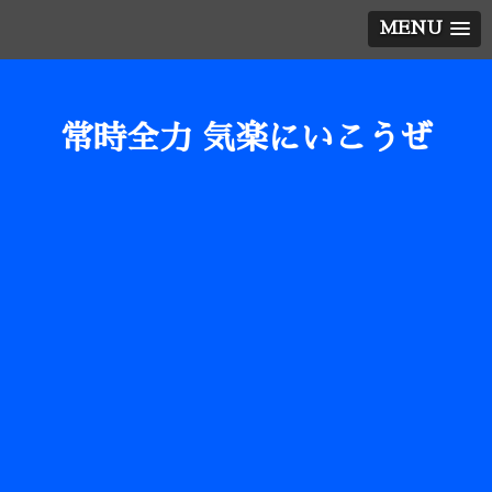
MENU
常時全力 気楽にいこうぜ