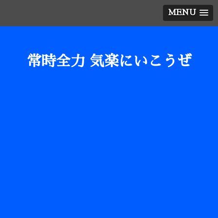
MENU
常時全力 気楽にいこうぜ