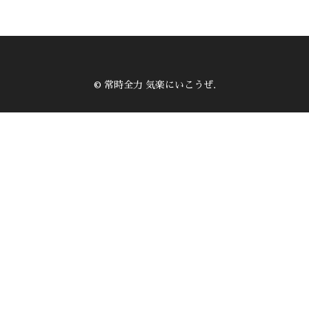
© 常時全力 気楽にいこうぜ.