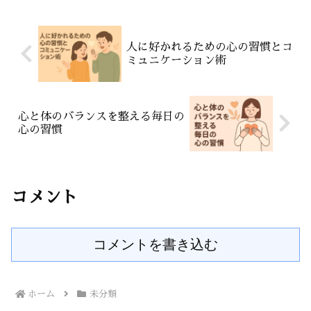
れていきます。意識...
人に好かれるための心の習慣とコ
ミュニケーション術
心と体のバランスを整える毎日の
心の習慣
コメント
コメントを書き込む
ホーム
未分類