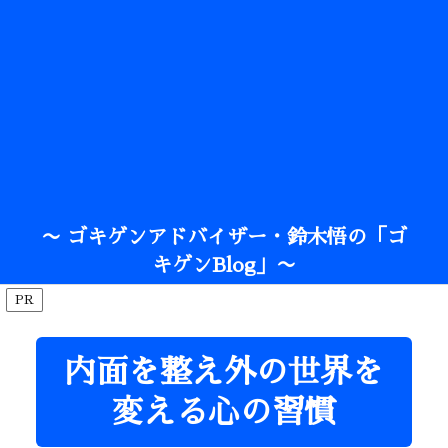
〜 ゴキゲンアドバイザー・鈴木悟の「ゴ
キゲンBlog」〜
PR
内面を整え外の世界を
変える心の習慣